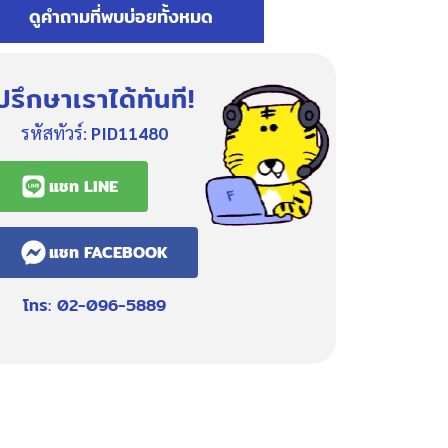
ดูคำถามที่พบบ่อยทั้งหมด
ปรึกษาเราได้ทันที!
รหัสทัวร์:
PID11480
แชท LINE
แชท FACEBOOK
โทร: 02-096-5889