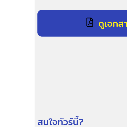
ดูเอกส
สนใจทัวร์นี้?