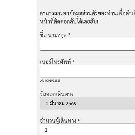
สามารถกรอกข้อมูลส่วนตัวของท่านเพื่อดำเน
หน้าที่ติดต่อกลับได้เลยฮับ!
ชื่อ นามสกุล
*
เบอร์โทรศัพท์
*
เช่น 0991952828
วันออกเดินทาง
จำนวนผู้เดินทาง
*