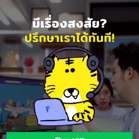
มีเรื่องสงสัย?
ปรึกษาเราได้ทันที!