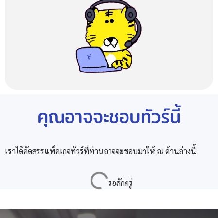
คุณอาจจะชอบทัวร์นี้
เราได้คัดสรรแพ็คเกจทัวร์ที่ท่านอาจจะชอบมาให้ ณ ด้านล่างนี้