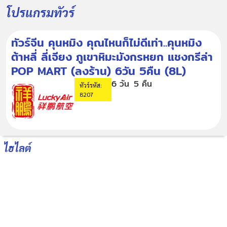
โปรแกรมทัวร์
ทัวร์จีน คุนหมิง คุณไหนก็ไม่ดีเท่า..คุนหมิง
ต้าหลี่ ลี่เจียง ภูเขาหิมะมังกรหยก แชงกรีล่า
POP MART (ลงร้าน) 6วัน 5คืน (8L)
6 วัน
5 คืน
ทัวร์รหัส:
8207
ไฮไลต์