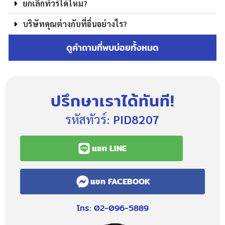
ยกเลิกทัวร์ได้ไหม?
บริษัทคุณต่างกับที่อื่นอย่างไร?
ดูคำถามที่พบบ่อยทั้งหมด
ปรึกษาเราได้ทันที!
รหัสทัวร์:
PID8207
แชท LINE
แชท FACEBOOK
โทร: 02-096-5889