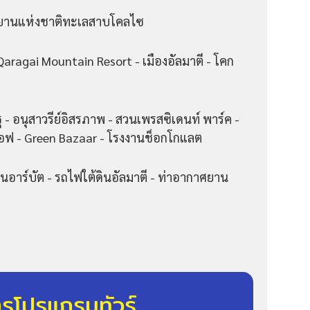
ุทยานแห่งชาติทะเลสาบโคลไซ
-Qaragai Mountain Resort - เมืองอัลมาตี - โคก
รัฐ - อนุสาวรีย์อิสรภาพ - สวนเพรสซิเดนท์ พาร์ค -
 - Green Bazaar - โรงงานช็อกโกแลต
นนอาร์บัต - รถไฟใต้ดินอัลมาตี - ท่าอากาศยาน
ารโปรแกรมทัวร์