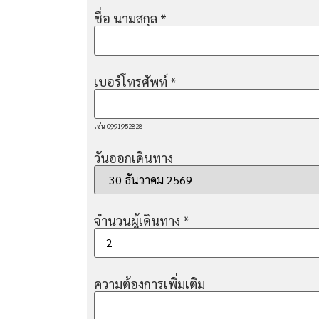
ชื่อ นามสกุล
*
เบอร์โทรศัพท์
*
เช่น 0991952828
วันออกเดินทาง
จำนวนผู้เดินทาง
*
ความต้องการเพิ่มเติม