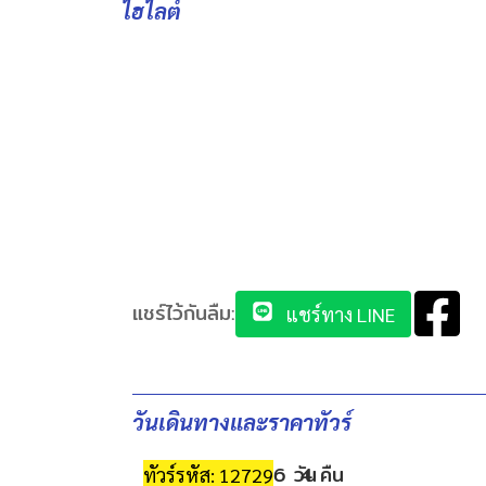
ไฮไลต์
แชร์ไว้กันลืม:
แชร์ทาง LINE
วันเดินทางและราคาทัวร์
6 วัน
4 คืน
ทัวร์รหัส: 12729