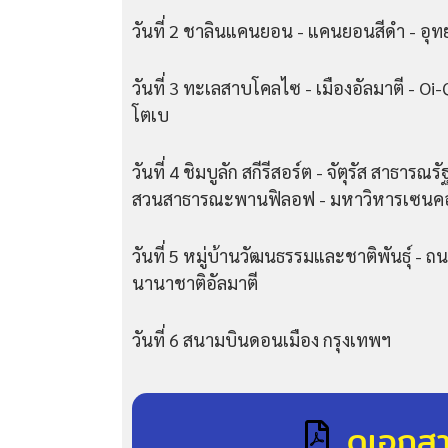
วันที่ 2 ชาลินแคนยอน - แคนยอนสีดำ - อ
วันที่ 3 ทะเลสาบโคลไซ - เมืองอัลมาตี - Oi
โตเบ
วันที่ 4
ชิมบูลัก สกีรีสอร์ต - จัตุรัส สาธารณ
สวนสาธารณะพานฟิลอฟ - มหาวิหารเซนคอฟ
วันที่ 5
หมู่บ้านวัฒนธรรมและชาติพันธุ์ - ถ
นานาชาติอัลมาตี
วันที่ 6 สนามบินดอนเมือง กรุงเทพฯ
ดูเอกส