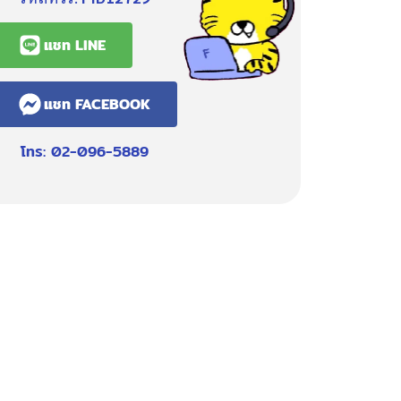
แชท LINE
แชท FACEBOOK
โทร: 02-096-5889