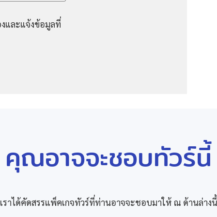
งและแจ้งข้อมูลที่
คุณอาจจะชอบทัวร์นี้
เราได้คัดสรรแพ็คเกจทัวร์ที่ท่านอาจจะชอบมาให้ ณ ด้านล่างนี