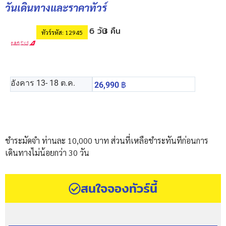
วันเดินทางและราคาทัวร์
6 วัน
3 คืน
ทัวร์รหัส: 12945
อังคาร 13
- 18 ต.ค.
26,990
฿
ชำระมัดจำ ท่านละ 10,000 บาท ส่วนที่เหลือชำระทันทีก่อนการ
เดินทางไม่น้อยกว่า 30 วัน
สนใจจองทัวร์นี้