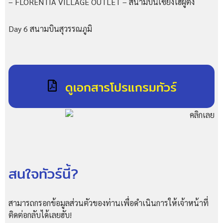
– FLORENTIA VILLAGE OUTLET – สนามบินเซี่ยงไฮ้ผู่ตง
Day 6 สนามบินสุวรรณภูมิ
ดูเอกสารโปรแกรมทัวร์
สนใจทัวร์นี้?
สามารถกรอกข้อมูลส่วนตัวของท่านเพื่อดำเนินการให้เจ้าหน้าที่
ติดต่อกลับได้เลยฮับ!