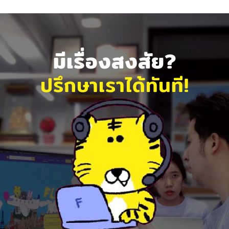
มีเรื่องสงสัย?
ปรึกษาเราได้ทันที!