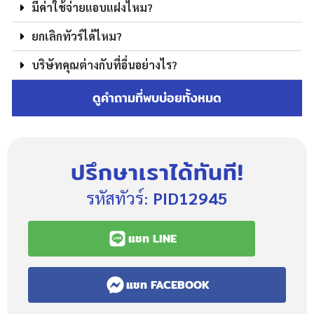
มีค่าใช้จ่ายแอบแฝงไหม?
ยกเลิกทัวร์ได้ไหม?
บริษัทคุณต่างกับที่อื่นอย่างไร?
ดูคำถามที่พบบ่อยทั้งหมด
ปรึกษาเราได้ทันที!
รหัสทัวร์:
PID12945
แชท LINE
แชท FACEBOOK