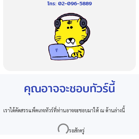
โทร: 02-096-5889
คุณอาจจะชอบทัวร์นี้
เราได้คัดสรรแพ็คเกจทัวร์ที่ท่านอาจจะชอบมาให้ ณ ด้านล่างนี้