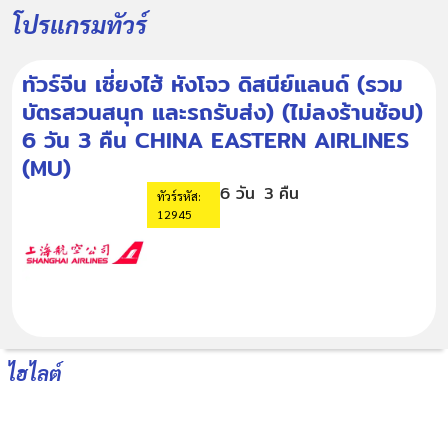
โปรแกรมทัวร์
ทัวร์จีน เซี่ยงไฮ้ หังโจว ดิสนีย์แลนด์ (รวม
บัตรสวนสนุก และรถรับส่ง) (ไม่ลงร้านช้อป)
6 วัน 3 คืน CHINA EASTERN AIRLINES
(MU)
6 วัน
3 คืน
ทัวร์รหัส:
12945
ไฮไลต์