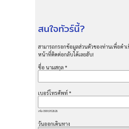
สนใจทัวร์นี้?
สามารถกรอกข้อมูลส่วนตัวของท่านเพื่อดำเน
หน้าที่ติดต่อกลับได้เลยฮับ!
ชื่อ นามสกุล
*
เบอร์โทรศัพท์
*
เช่น 0991952828
วันออกเดินทาง