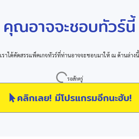
คุณอาจจะชอบทัวร์นี้
เราได้คัดสรรแพ็คเกจทัวร์ที่ท่านอาจจะชอบมาให้ ณ ด้านล่างนี
คลิกเลย! มีโปรแกรมอีกนะฮับ!