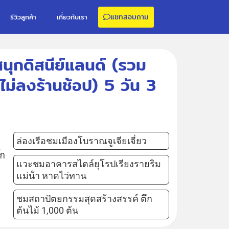
แชทสอบถาม
รีวิวลูกค้า
เกี่ยวกับเรา
วนสนุกดิสนีย์แลนด์ (รวม
ม่ลงร้านช้อป) 5 วัน 3
ล่องเรือชมเมืองโบราณจูเจียเจี่ยว
์ก
แวะชมอาคารสไตล์ยุโรปเรียงรายริม
แม่น้ํา หาดไว่ทาน
ชมสถาปัตยกรรมสุดสร้างสรรค์ ตึก
ต้นไม้ 1,000 ต้น