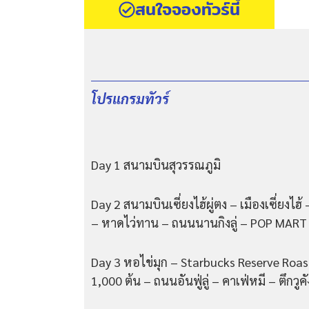
สนใจจองทัวร์นี้
โปรแกรมทัวร์
Day 1 สนามบินสุวรรณภูมิ
Day 2 สนามบินเซี่ยงไฮ้ผู่ตง – เมืองเซี่ยงไฮ
– หาดไว่ทาน – ถนนนานกิงลู่ – POP MART
Day 3 หอไข่มุก – Starbucks Reserve Roaste
1,000 ต้น – ถนนอันฟู่ลู่ – คาเฟ่หมี – ตึกวู