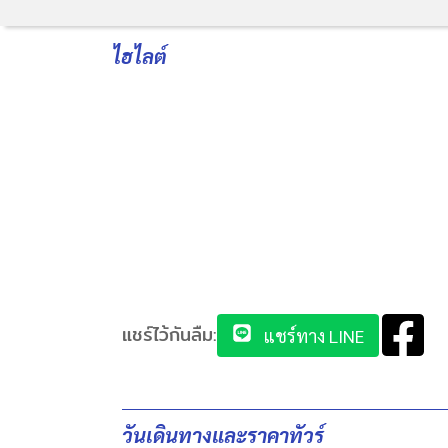
ไฮไลต์
แชร์ไว้กันลืม:
แชร์ทาง LINE
วันเดินทางและราคาทัวร์