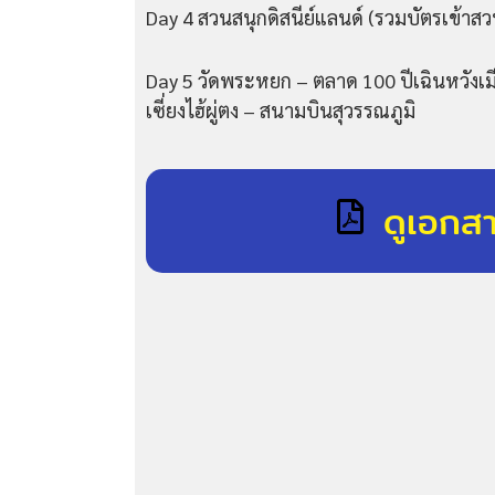
Day 4 สวนสนุกดิสนีย์แลนด์ (รวมบัตรเข้าสว
Day 5 วัดพระหยก – ตลาด 100 ปีเฉินหวังเ
เซี่ยงไฮ้ผู่ตง – สนามบินสุวรรณภูมิ
ดูเอกส