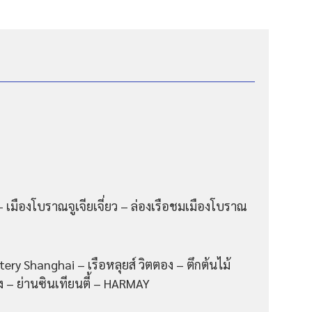
้ – เมืองโบราณจูเจียเจี่ยว – ล่องเรือชมเมืองโบราณ
ry Shanghai – เรือหลุยส์ วิตตอง – ตึกต้นไม้
คัง – ย่านซินเทียนตี้ – HARMAY