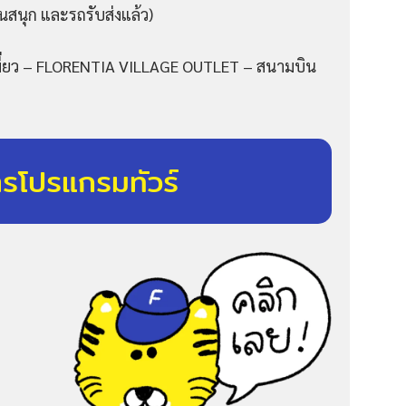
นสนุก และรถรับส่งแล้ว)
มี่ยว – FLORENTIA VILLAGE OUTLET – สนามบิน
ารโปรแกรมทัวร์