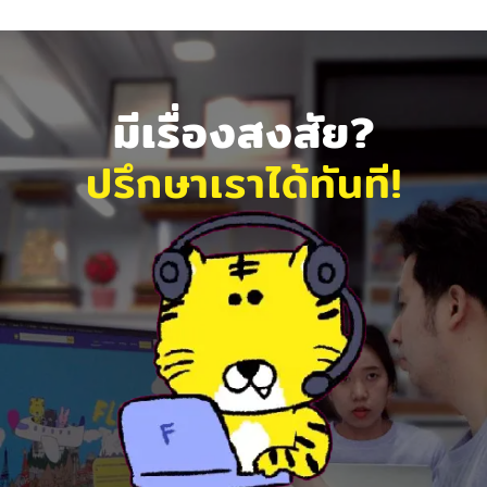
มีเรื่องสงสัย?
ปรึกษาเราได้ทันที!