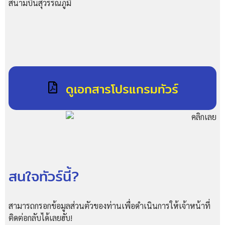
สนามบินสุวรรณภูมิ
ดูเอกสารโปรแกรมทัวร์
สนใจทัวร์นี้?
สามารถกรอกข้อมูลส่วนตัวของท่านเพื่อดำเนินการให้เจ้าหน้าที่
ติดต่อกลับได้เลยฮับ!