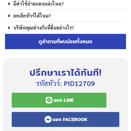
มีค่าใช้จ่ายแอบแฝงไหม?
ยกเลิกทัวร์ได้ไหม?
บริษัทคุณต่างกับที่อื่นอย่างไร?
ดูคำถามที่พบบ่อยทั้งหมด
ปรึกษาเราได้ทันที!
รหัสทัวร์:
PID12709
แชท LINE
แชท FACEBOOK