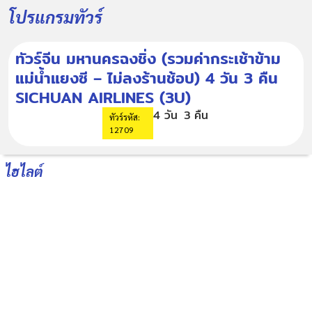
โปรแกรมทัวร์
ทัวร์จีน มหานครฉงชิ่ง (รวมค่ากระเช้าข้าม
แม่น้ำแยงซี – ไม่ลงร้านช้อป) 4 วัน 3 คืน
SICHUAN AIRLINES (3U)
4 วัน
3 คืน
ทัวร์รหัส:
12709
ไฮไลต์