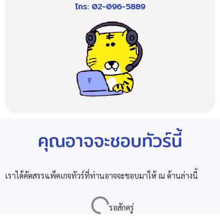
โทร: 02-096-5889
คุณอาจจะชอบทัวร์นี้
เราได้คัดสรรแพ็คเกจทัวร์ที่ท่านอาจจะชอบมาให้ ณ ด้านล่างนี้