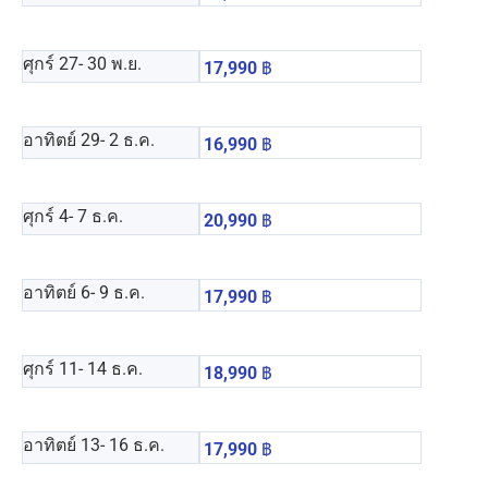
ศุกร์ 27
- 30 พ.ย.
17,990
฿
อาทิตย์ 29
- 2 ธ.ค.
16,990
฿
ศุกร์ 4
- 7 ธ.ค.
20,990
฿
อาทิตย์ 6
- 9 ธ.ค.
17,990
฿
ศุกร์ 11
- 14 ธ.ค.
18,990
฿
อาทิตย์ 13
- 16 ธ.ค.
17,990
฿