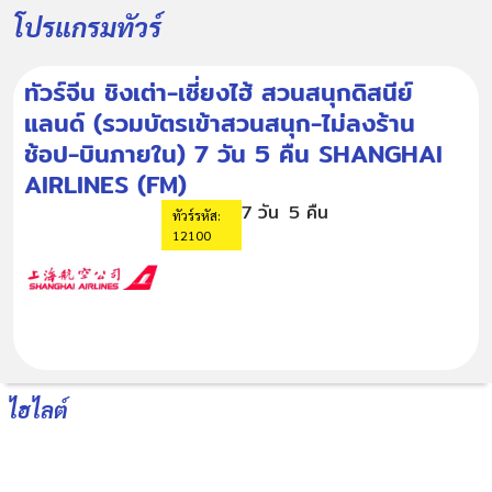
โปรแกรมทัวร์
ทัวร์จีน ชิงเต่า-เซี่ยงไฮ้ สวนสนุกดิสนีย์
แลนด์ (รวมบัตรเข้าสวนสนุก-ไม่ลงร้าน
ช้อป-บินภายใน) 7 วัน 5 คืน SHANGHAI
AIRLINES (FM)
7 วัน
5 คืน
ทัวร์รหัส:
12100
ไฮไลต์