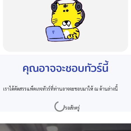
คุณอาจจะชอบทัวร์นี้
เราได้คัดสรรแพ็คเกจทัวร์ที่ท่านอาจจะชอบมาให้ ณ ด้านล่างนี้