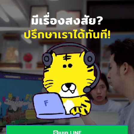
มีเรื่องสงสัย?
ปรึกษาเราได้ทันที!
แชท LINE