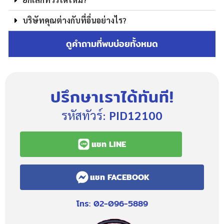
บริษัทคุณต่างกับที่อื่นอย่างไร?
ดูคำถามที่พบบ่อยทั้งหมด
ปรึกษาเราได้ทันที!
รหัสทัวร์:
PID12100
แชท LINE
แชท FACEBOOK
โทร: 02-096-5889