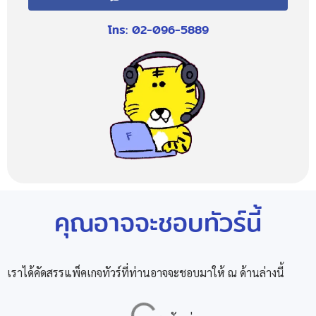
โทร: 02-096-5889
คุณอาจจะชอบทัวร์นี้
เราได้คัดสรรแพ็คเกจทัวร์ที่ท่านอาจจะชอบมาให้ ณ ด้านล่างนี้