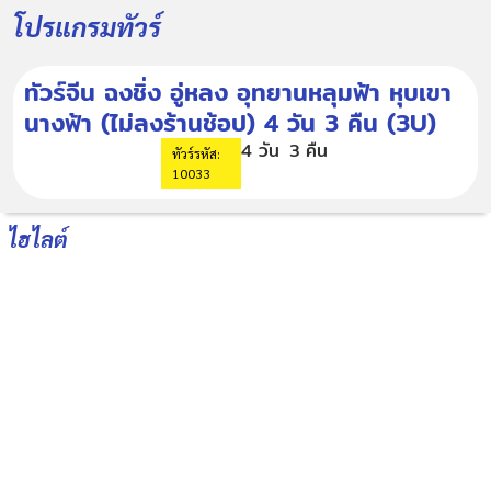
โปรแกรมทัวร์
ทัวร์จีน ฉงชิ่ง อู่หลง อุทยานหลุมฟ้า หุบเขา
นางฟ้า (ไม่ลงร้านช้อป) 4 วัน 3 คืน (3U)
4 วัน
3 คืน
ทัวร์รหัส:
10033
ไฮไลต์