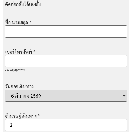
ติดต่อกลับได้เลยฮับ!
ชื่อ นามสกุล
*
เบอร์โทรศัพท์
*
เช่น 0991952828
วันออกเดินทาง
จำนวนผู้เดินทาง
*