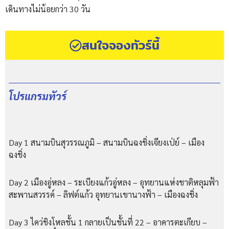
เดินทางไม่น้อยกว่า 30 วัน
สนใจจองทัวร์นี้
โปรแกรมทัวร์
Day 1 สนามบินสุวรรณภูมิ – สนามบินฉงชิ่งเจียงเป่ย์ – เมือง
ฉงชิ่ง
Day 2 เมืองอู่หลง – ระเบียงแก้วอู่หลง – อุทยานแห่งชาติหลุมฟ้า
สะพานสวรรค์ – ลิฟต์แก้ว อุทยานเขานางฟ้า – เมืองฉงชิ่ง
Day 3 ไคว่ชิงโหลชั้น 1 กลายเป็นชั้นที่ 22 – อาคารตะเกียบ –