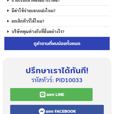
จ่ายเงินแล้วต้องอย่างไรต่อ?
มีค่าใช้จ่ายแอบแฝงไหม?
ยกเลิกทัวร์ได้ไหม?
บริษัทคุณต่างกับที่อื่นอย่างไร?
ดูคำถามที่พบบ่อยทั้งหมด
ปรึกษาเราได้ทันที!
รหัสทัวร์:
PID10033
แชท LINE
แชท FACEBOOK