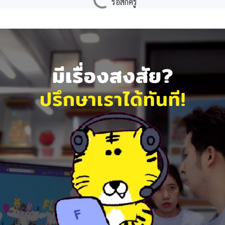
มีเรื่องสงสัย?
ปรึกษาเราได้ทันที!