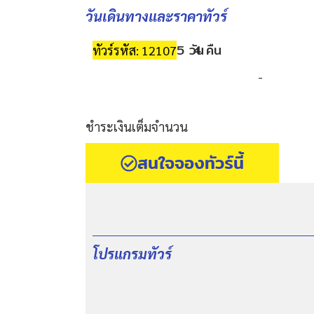
วันเดินทางและราคาทัวร์
5 วัน
4 คืน
ทัวร์รหัส: 12107
-
ชำระเงินเต็มจำนวน
สนใจจองทัวร์นี้
โปรแกรมทัวร์