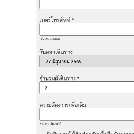
เบอร์โทรศัพท์
*
เช่น 0991952828
วันออกเดินทาง
จำนวนผู้เดินทาง
*
ความต้องการเพิ่มเติม
สามารถเว้นว่างได้