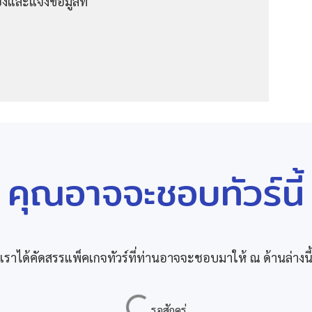
งและแจ้งข้อมูลที่
คุณอาจจะชอบทัวร์นี้
เราได้คัดสรรแพ็คเกจทัวร์ที่ท่านอาจจะชอบมาให้ ณ ด้านล่างนี