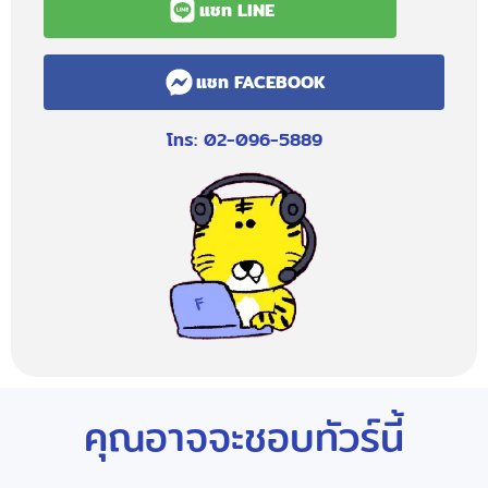
แชท LINE
แชท FACEBOOK
โทร: 02-096-5889
คุณอาจจะชอบทัวร์นี้