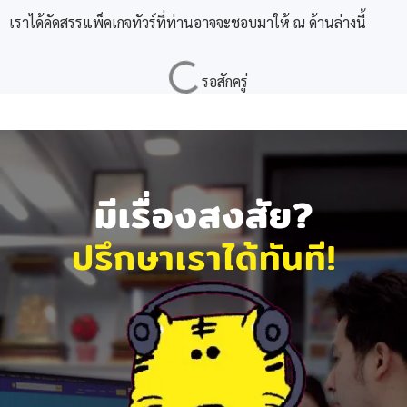
เราได้คัดสรรแพ็คเกจทัวร์ที่ท่านอาจจะชอบมาให้ ณ ด้านล่างนี้
มีเรื่องสงสัย?
ปรึกษาเราได้ทันที!