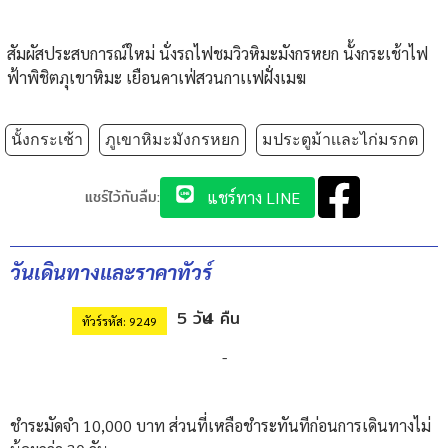
สัมผัสประสบการณ์ใหม่ นั่งรถไฟชมวิวหิมะมังกรหยก นั้งกระเช้าไฟ
ฟ้าพิชิตภุเขาหิมะ เยือนคาเฟ่สวนกาเเฟฝั่งเมฆ
นั้งกระเช้า
ภูเขาหิมะมังกรหยก
มประตูม้าเเละไก่มรกต
แชร์ไว้กันลืม:
แชร์ทาง LINE
วันเดินทางและราคาทัวร์
5 วัน
4 คืน
ทัวร์รหัส: 9249
-
ชำระมัดจำ 10,000 บาท ส่วนที่เหลือชำระทันทีก่อนการเดินทางไม่