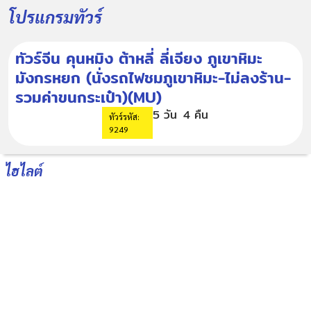
โปรแกรมทัวร์
ทัวร์จีน คุนหมิง ต้าหลี่ ลี่เจียง ภูเขาหิมะ
มังกรหยก (นั่งรถไฟชมภูเขาหิมะ-ไม่ลงร้าน-
รวมค่าขนกระเป๋า)(MU)
5 วัน
4 คืน
ทัวร์รหัส:
9249
ไฮไลต์