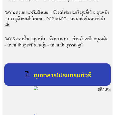
DAY 4 สวนกาแฟริมฝั่งเมฆ – นั่งรถไฟความเร็วสูงลี่เจียง-คุนหมิง
– ประตูม้าทองไก่มรกต – POP MART – ถนนคนเดินหนานผิง
เจี่ย
DAY 5 สวนน้ำตกคุนหมิง – วัดหยวนทง – ย่านตึกเหลืองคุนหมิง
– สนามบินคุนหมิงฉางสุ่ย – สนามบินสุวรรณภูมิ
ดูเอกสารโปรแกรมทัวร์