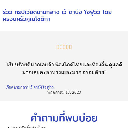
รีวิว ทริปเวียดนามกลาง เว้ ดานัง ใจฟูวว โดย
ครอบครัวคุณโชติกา





"เรียบร้อยดีมากเลยจ้า น้องไกด์ไทยเเละท้องถิ่น ดูแลดี
มากเลยคะอาหารเยอะมาก อร่อยด้วย"
เวียดนามกลาง เว้ ดานัง ใจฟูวว
พฤษภาคม 13, 2023
คำถามที่พบบ่อย