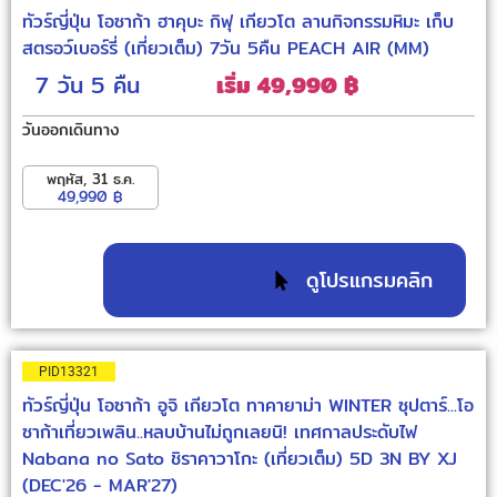
ทัวร์ญี่ปุ่น โอซาก้า ฮาคุบะ กิฟุ เกียวโต ลานกิจกรรมหิมะ เก็บ
สตรอว์เบอร์รี่ (เที่ยวเต็ม) 7วัน 5คืน PEACH AIR (MM)
7 วัน
5 คืน
เริ่ม 49,990 ฿
วันออกเดินทาง
พฤหัส, 31 ธ.ค.
49,990 ฿
ดูโปรแกรมคลิก
PID13321
ทัวร์ญี่ปุ่น โอซาก้า อูจิ เกียวโต ทาคายาม่า WINTER ซุปตาร์...โอ
ซาก้าเที่ยวเพลิน..หลบบ้านไม่ถูกเลยนิ! เทศกาลประดับไฟ
Nabana no Sato ชิราคาวาโกะ (เที่ยวเต็ม) 5D 3N BY XJ
(DEC'26 - MAR'27)