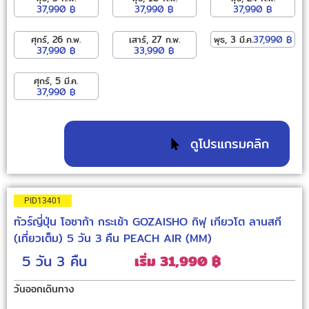
37,990 ฿
37,990 ฿
37,990 ฿
ศุกร์, 26 ก.พ.
เสาร์, 27 ก.พ.
พุธ, 3 มี.ค.
37,990 ฿
37,990 ฿
33,990 ฿
ศุกร์, 5 มี.ค.
37,990 ฿
ดูโปรแกรมคลิก
PID13401
ทัวร์ญี่ปุ่น โอซาก้า กระเช้า GOZAISHO กิฟุ เกียวโต ลานสกี
(เที่ยวเต็ม) 5 วัน 3 คืน PEACH AIR (MM)
5 วัน
3 คืน
เริ่ม 31,990 ฿
วันออกเดินทาง