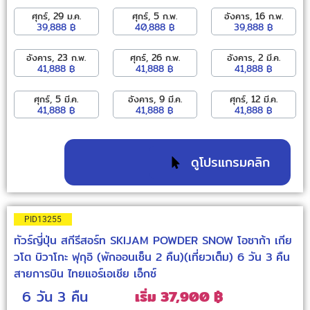
ศุกร์, 29 ม.ค.
ศุกร์, 5 ก.พ.
อังคาร, 16 ก.พ.
39,888 ฿
40,888 ฿
39,888 ฿
อังคาร, 23 ก.พ.
ศุกร์, 26 ก.พ.
อังคาร, 2 มี.ค.
41,888 ฿
41,888 ฿
41,888 ฿
ศุกร์, 5 มี.ค.
อังคาร, 9 มี.ค.
ศุกร์, 12 มี.ค.
41,888 ฿
41,888 ฿
41,888 ฿
ดูโปรแกรมคลิก
PID13255
ทัวร์ญี่ปุ่น สกีรีสอร์ท SKIJAM POWDER SNOW โอซาก้า เกีย
วโต บิวาโกะ ฟุกุอิ (พักออนเซ็น 2 คืน)(เที่ยวเต็ม) 6 วัน 3 คืน
สายการบิน ไทยแอร์เอเชีย เอ็กซ์
6 วัน
3 คืน
เริ่ม 37,900 ฿