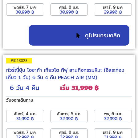
พฤหัส, 7 ม.ค.
ศุกร์, 8 ม.ค.
เสาร์, 9 ม.ค.
30,990 ฿
30,990 ฿
29,990 ฿
ดูโปรแกรมคลิก
PID13328
ทัวร์ญี่ปุ่น โอซาก้า เกียวโต กิฟุ ลานกิจกรรมหิมะ (อิสระท่อง
เที่ยว 1 วัน) 6 วัน 4 คืน PEACH AIR (MM)
6 วัน
4 คืน
เริ่ม 31,990 ฿
วันออกเดินทาง
จันทร์, 4 ม.ค.
อังคาร, 5 ม.ค.
พุธ, 6 ม.ค.
31,990 ฿
32,990 ฿
32,990 ฿
พฤหัส, 7 ม.ค.
ศุกร์, 8 ม.ค.
เสาร์, 9 ม.ค.
32,990 ฿
32,990 ฿
31,990 ฿