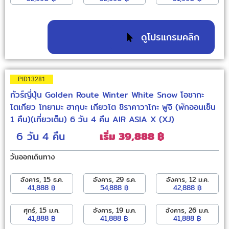
ดูโปรแกรมคลิก
PID13281
ทัวร์ญี่ปุ่น Golden Route Winter White Snow โอซากะ
โตเกียว โทยามะ ฮากุบะ เกียวโต ชิราคาวาโกะ ฟูจิ (พักออนเซ็น
1 คืน)(เที่ยวเต็ม) 6 วัน 4 คืน AIR ASIA X (XJ)
6 วัน
4 คืน
เริ่ม 39,888 ฿
วันออกเดินทาง
อังคาร, 15 ธ.ค.
อังคาร, 29 ธ.ค.
อังคาร, 12 ม.ค.
41,888 ฿
54,888 ฿
42,888 ฿
ศุกร์, 15 ม.ค.
อังคาร, 19 ม.ค.
อังคาร, 26 ม.ค.
41,888 ฿
41,888 ฿
41,888 ฿