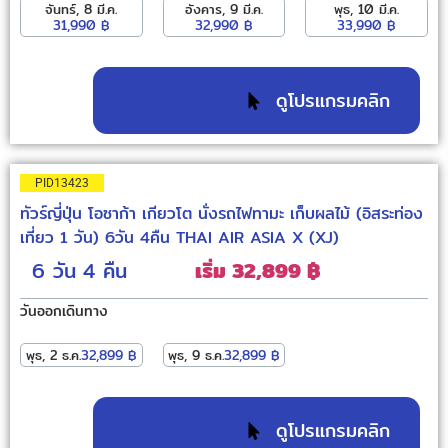
จันทร์, 8 มี.ค.
อังคาร, 9 มี.ค.
พุธ, 10 มี.ค.
31,990 ฿
32,990 ฿
33,990 ฿
ดูโปรแกรมคลิก
PID13423
ทัวร์ญี่ปุ่น โอซาก้า เกียวโต นั่งรถไฟทามะ เก็บผลไม้ (อิสระท่อง
เที่ยว 1 วัน) 6วัน 4คืน THAI AIR ASIA X (XJ)
6 วัน
4 คืน
เริ่ม 32,899 ฿
วันออกเดินทาง
พุธ, 2 ธ.ค.
32,899 ฿
พุธ, 9 ธ.ค.
32,899 ฿
ดูโปรแกรมคลิก