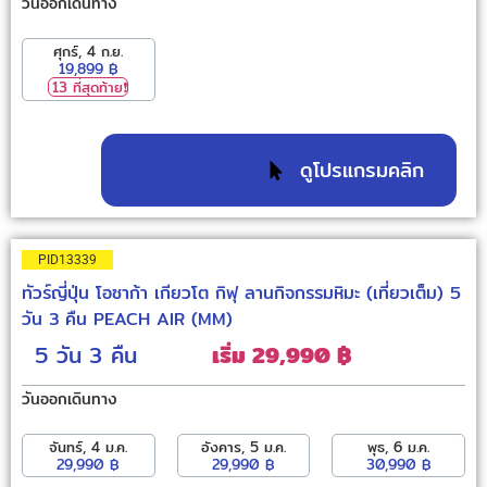
วันออกเดินทาง
ศุกร์, 4 ก.ย.
19,899 ฿
13 ที่สุดท้าย❗️
ดูโปรแกรมคลิก
PID13339
ทัวร์ญี่ปุ่น โอซาก้า เกียวโต กิฟุ ลานกิจกรรมหิมะ (เที่ยวเต็ม) 5
วัน 3 คืน PEACH AIR (MM)
5 วัน
3 คืน
เริ่ม 29,990 ฿
วันออกเดินทาง
จันทร์, 4 ม.ค.
อังคาร, 5 ม.ค.
พุธ, 6 ม.ค.
29,990 ฿
29,990 ฿
30,990 ฿