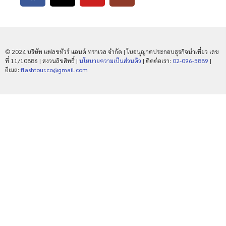
© 2024 บริษัท แฟลชทัวร์ แอนด์ ทราเวล จำกัด | ใบอนุญาตประกอบธุรกิจนำเที่ยว เลข
ที่ 11/10886 | สงวนลิขสิทธิ์ |
นโยบายความเป็นส่วนตัว
| ติดต่อเรา:
02-096-5889
|
อีเมล:
flashtour.co@gmail.com