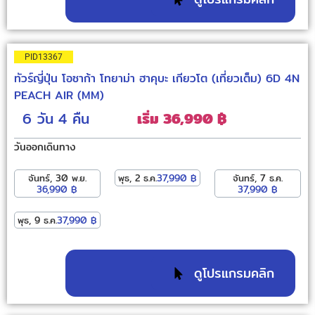
PID13367
ทัวร์ญี่ปุ่น โอซาก้า โทยาม่า ฮาคุบะ เกียวโต (เที่ยวเต็ม) 6D 4N
PEACH AIR (MM)
6 วัน
4 คืน
เริ่ม 36,990 ฿
วันออกเดินทาง
จันทร์, 30 พ.ย.
พุธ, 2 ธ.ค.
37,990 ฿
จันทร์, 7 ธ.ค.
36,990 ฿
37,990 ฿
พุธ, 9 ธ.ค.
37,990 ฿
ดูโปรแกรมคลิก