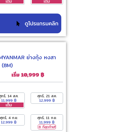
เต็ม
เต็ม
ดูโปรแกรมคลิก
์ MYANMAR ย่างกุ้ง หงสา
น (8M)
เริ่ม 10,999 ฿
ศุกร์, 14 ส.ค.
ศุกร์, 21 ส.ค.
11,999 ฿
12,999 ฿
เต็ม
ศุกร์, 4 ก.ย.
ศุกร์, 11 ก.ย.
12,999 ฿
11,999 ฿
8 ที่สุดท้าย❗️