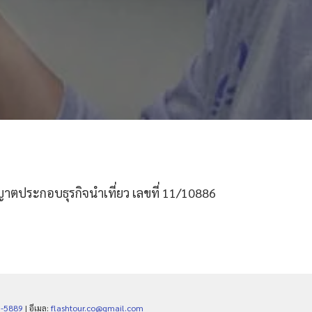
ตประกอบธุรกิจนำเที่ยว เลขที่ 11/10886
6-5889
| อีเมล:
flashtour.co@gmail.com