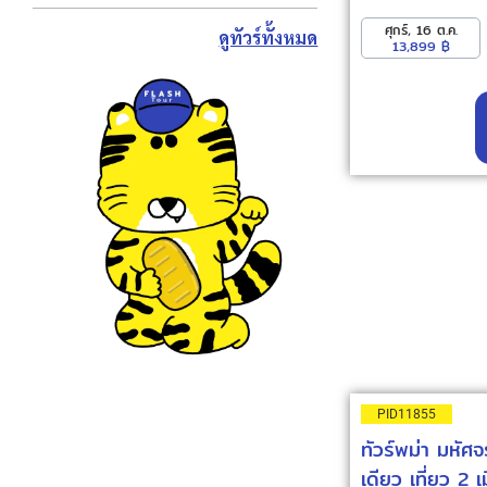
ศุกร์, 16 ต.ค.
ดูทัวร์ทั้งหมด
13,899 ฿
PID11855
ทัวร์พม่า มหัศ
เดียว เที่ยว 2 