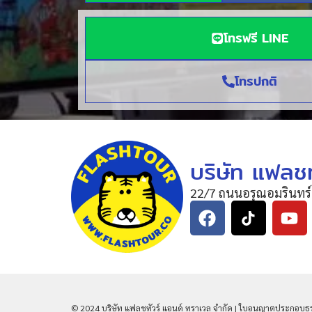
โทรฟรี LINE
โทรปกติ
บริษัท แฟลชท
22/7 ถนนอรุณอมรินทร์
© 2024 บริษัท แฟลชทัวร์ แอนด์ ทราเวล จำกัด | ใบอนุญาตประกอบธุรกิ