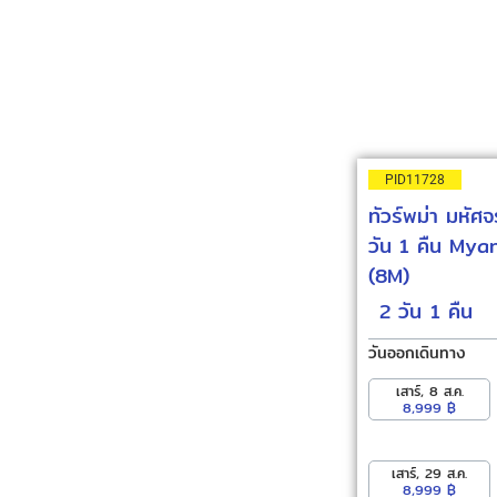
PID11728
ทัวร์พม่า มหัศจ
วัน 1 คืน My
(8M)
2 วัน
1 คืน
วันออกเดินทาง
เสาร์, 8 ส.ค.
8,999 ฿
เสาร์, 29 ส.ค.
8,999 ฿