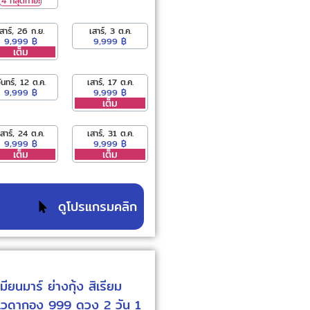
4 ที่สุดท้าย❗️
เสาร์, 26 ก.ย.
เสาร์, 3 ต.ค.
9,999 ฿
9,999 ฿
เต็ม
ันทร์, 12 ต.ค.
เสาร์, 17 ต.ค.
9,999 ฿
9,999 ฿
เต็ม
เสาร์, 24 ต.ค.
เสาร์, 31 ต.ค.
9,999 ฿
9,999 ฿
เต็ม
เต็ม
ดูโปรแกรมคลิก
เมียนมาร์ ย่างกุ้ง สิเรียม
ชเวดากอง 999 ดวง 2 วัน 1