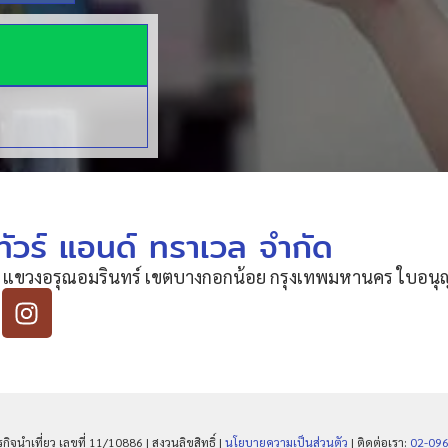
ัวร์ แอนด์ ทราเวล จำกัด
 แขวงอรุณอมรินทร์ เขตบางกอกน้อย กรุงเทพมหานคร ใบอนุญา
จนำเที่ยว เลขที่ 11/10886 | สงวนลิขสิทธิ์ |
นโยบายความเป็นส่วนตัว
| ติดต่อเรา:
02-09