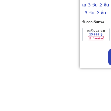
เล 3 วัน 2 ค
3 วัน
2 คืน
วันออกเดินทาง
พฤหัส, 15 ต.ค.
25,999 ฿
11 ที่สุดท้าย❗️