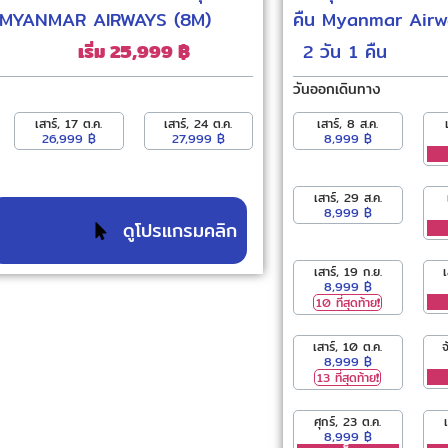
ืน MYANMAR AIRWAYS (8M)
คืน Myanmar Airw
เริ่ม 25,999 ฿
2 วัน
1 คืน
วันออกเดินทาง
เสาร์, 17 ต.ค.
เสาร์, 24 ต.ค.
เสาร์, 8 ส.ค.
26,999 ฿
27,999 ฿
8,999 ฿
เสาร์, 29 ส.ค.
8,999 ฿
ดูโปรแกรมคลิก
เสาร์, 19 ก.ย.
8,999 ฿
10 ที่สุดท้าย❗️
เสาร์, 10 ต.ค.
จ
8,999 ฿
13 ที่สุดท้าย❗️
ศุกร์, 23 ต.ค.
8,999 ฿