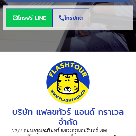
โทรฟรี LINE
โทรปกติ
บริษัท แฟลชทัวร์ แอนด์ ทราเวล
จำกัด
22/7 ถนนอรุณอมรินทร์ แขวงอรุณอมรินทร์ เขต