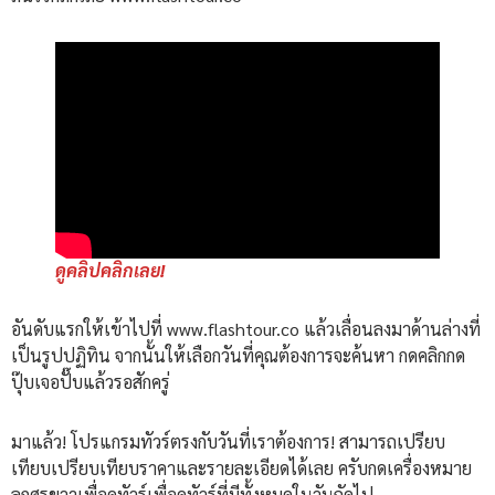
ดูคลิปคลิกเลย!
อันดับแรกให้เข้าไปที่ www.flashtour.co แล้วเลื่อนลงมาด้านล่างที่
เป็นรูปปฏิทิน จากนั้นให้เลือกวันที่คุณต้องการจะค้นหา กดคลิกกด
ปุ๊บเจอปั๊บแล้วรอสักครู่
มาแล้ว! โปรแกรมทัวร์ตรงกับวันที่เราต้องการ! สามารถเปรียบ
เทียบเปรียบเทียบราคาและรายละเอียดได้เลย ครับกดเครื่องหมาย
ลูกศรขวาเพื่อดูทัวร์เพื่อดูทัวร์ที่มีทั้งหมดในวันถัดไป