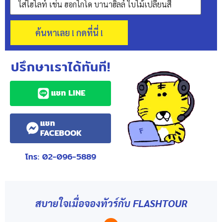
ค้นหาเลย ! กดที่นี่ !
ปรึกษาเราได้ทันที!
แชท LINE
แชท
FACEBOOK
โทร: 02-096-5889
สบายใจเมื่อจองทัวร์กับ FLASHTOUR