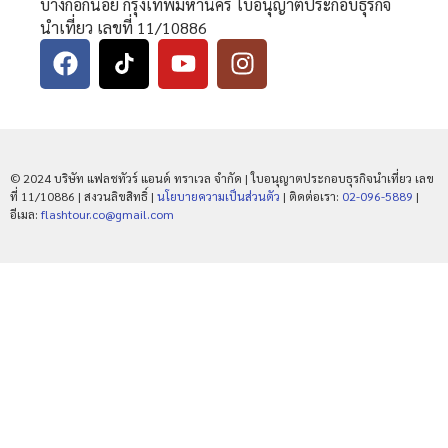
บางกอกน้อย กรุงเทพมหานคร ใบอนุญาตประกอบธุรกิจ
นำเที่ยว เลขที่ 11/10886
© 2024 บริษัท แฟลชทัวร์ แอนด์ ทราเวล จำกัด | ใบอนุญาตประกอบธุรกิจนำเที่ยว เลข
ที่ 11/10886 | สงวนลิขสิทธิ์ |
นโยบายความเป็นส่วนตัว
| ติดต่อเรา:
02-096-5889
|
อีเมล:
flashtour.co@gmail.com