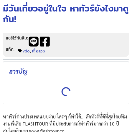
มีวันเที่ยวอยู่ในใจ หาทัวร์ยังไงมาดู
กัน!
แชร์ไว้กันลืม:
แท็ก:
,
vdo
เสือapp
สารบัญ
หาทัวร์ต่างประเทศแบบง่าย ใครๆ ก็ทำได้… คัดทัวร์ที่ดีที่สุดโดยทีม
งานพี่เสือ FLASHTOUR ที่มีประสบการณ์ทำทัวร์มากกว่า 10 ปี
สนใจคลิกเลย www.flashtour.co