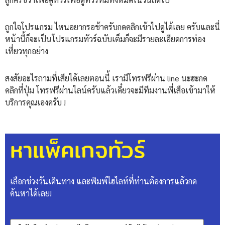
ถูกใจโปรแกรม ไหนอยากรอช้าครับกดคลิกเข้าไปดูได้เลย ครับและนี่
หน้านี้ก็จะเป็นโปรแกรมทัวร์ฉบับเต็มก็จะมีรายละเอียดการท่อง
เที่ยวทุกอย่าง
สงสัยอะไรถามที่เสียได้เลยตอนนี้ เรามีโทรฟรีผ่าน line นะฮะกด
คลิกที่ปุ่ม โทรฟรีผ่านไลน์ครับแล้วเดี๋ยวจะมีทีมงานพี่เสือเข้ามาให้
บริการคุณเองครับ !
หาแพ็คเกจทัวร์
เลือกช่วงวันเดินทาง และพิมพ์ไฮไลท์ที่ท่านต้องการแล้วกด
ค้นหาได้เลย!