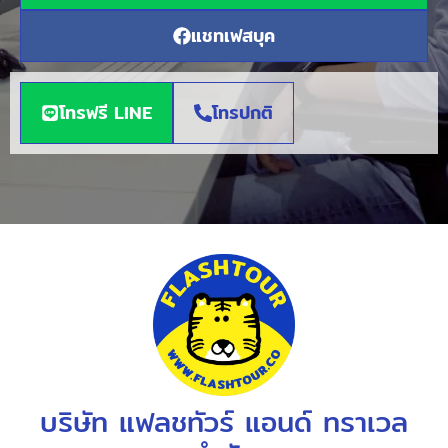
แชทเฟสบุค
โทรฟรี LINE
โทรปกติ
บริษัท แฟลชทัวร์ แอนด์ ทราเวล