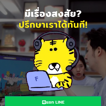
มีเรื่องสงสัย?
ปรึกษาเราได้ทันที!
แชท LINE