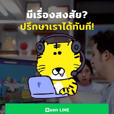
มีเรื่องสงสัย?
ปรึกษาเราได้ทันที!
แชท LINE