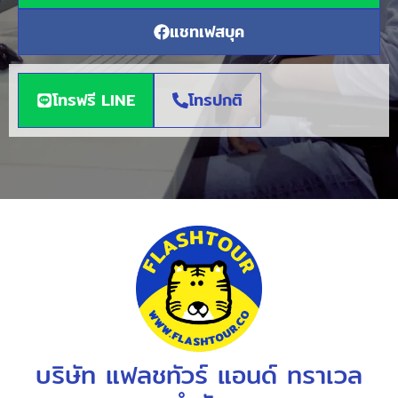
แชทเฟสบุค
โทรฟรี LINE
โทรปกติ
บริษัท แฟลชทัวร์ แอนด์ ทราเวล