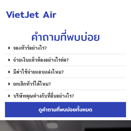
VietJet Air
คำถามที่พบบ่อย
จองทัวร์อย่างไร?
จ่ายเงินแล้วต้องอย่างไรต่อ?
มีค่าใช้จ่ายแอบแฝงไหม?
ยกเลิกทัวร์ได้ไหม?
บริษัทคุณต่างกับที่อื่นอย่างไร?
ดูคำถามที่พบบ่อยทั้งหมด