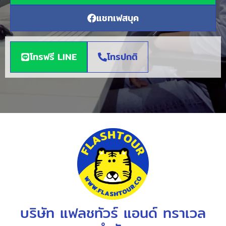
แชทเฟสบุค
โทรฟรี LINE
โทรปกติ
บริษัท แฟลชทัวร์ แอนด์ ทราเวล