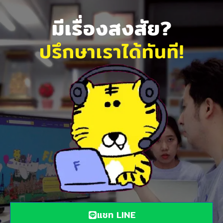
มีเรื่องสงสัย?
ปรึกษาเราได้ทันที!
แชท LINE