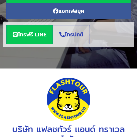
แชทเฟสบุค
โทรฟรี LINE
โทรปกติ
บริษัท แฟลชทัวร์ แอนด์ ทราเวล