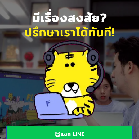
มีเรื่องสงสัย?
ปรึกษาเราได้ทันที!
แชท LINE