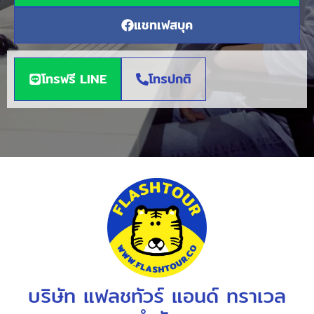
แชทเฟสบุค
โทรฟรี LINE
โทรปกติ
บริษัท แฟลชทัวร์ แอนด์ ทราเวล