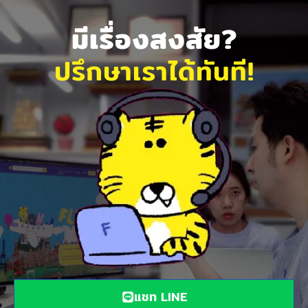
มีเรื่องสงสัย?
ปรึกษาเราได้ทันที!
แชท LINE