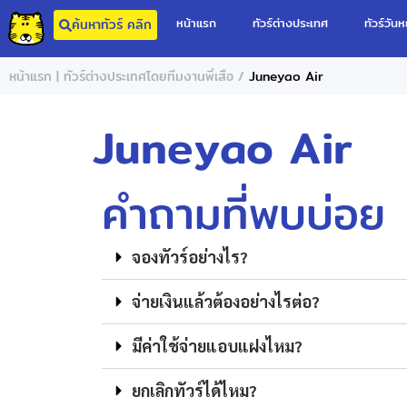
หน้าแรก
ทัวร์ต่างประเทศ
ทัวร์วันห
ค้นหาทัวร์ คลิก
/
หน้าแรก | ทัวร์ต่างประเทศโดยทีมงานพี่เสือ
Juneyao Air
Juneyao Air
คำถามที่พบบ่อย
จองทัวร์อย่างไร?
จ่ายเงินแล้วต้องอย่างไรต่อ?
มีค่าใช้จ่ายแอบแฝงไหม?
ยกเลิกทัวร์ได้ไหม?