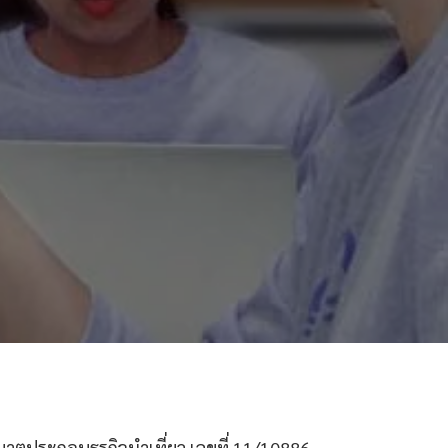
ตประกอบธุรกิจนำเที่ยว เลขที่ 11/10886