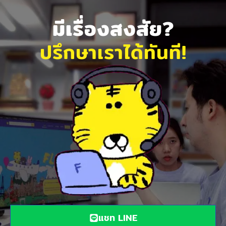
มีเรื่องสงสัย?
ปรึกษาเราได้ทันที!
แชท LINE