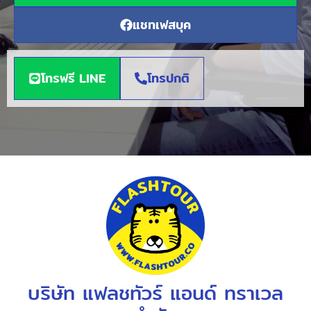
แชทเฟสบุค
โทรฟรี LINE
โทรปกติ
บริษัท แฟลชทัวร์ แอนด์ ทราเวล