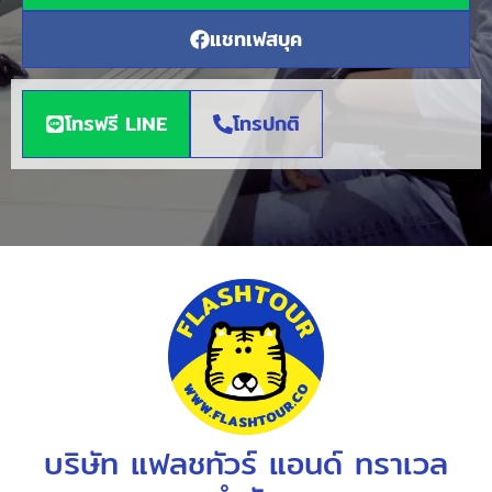
แชทเฟสบุค
โทรฟรี LINE
โทรปกติ
บริษัท แฟลชทัวร์ แอนด์ ทราเวล