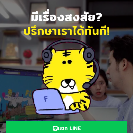
มีเรื่องสงสัย?
ปรึกษาเราได้ทันที!
แชท LINE