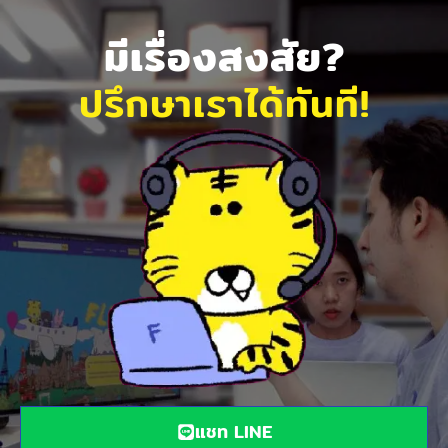
มีเรื่องสงสัย?
ปรึกษาเราได้ทันที!
แชท LINE