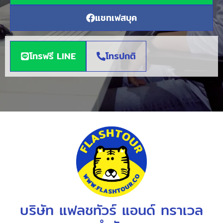
แชทเฟสบุค
โทรฟรี LINE
โทรปกติ
บริษัท แฟลชทัวร์ แอนด์ ทราเวล