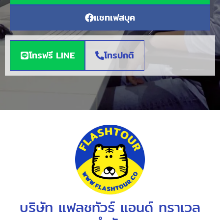
แชทเฟสบุค
โทรฟรี LINE
โทรปกติ
บริษัท แฟลชทัวร์ แอนด์ ทราเวล