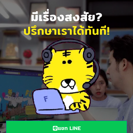
มีเรื่องสงสัย?
ปรึกษาเราได้ทันที!
แชท LINE