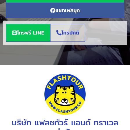
แชทเฟสบุค
โทรฟรี LINE
โทรปกติ
บริษัท แฟลชทัวร์ แอนด์ ทราเวล