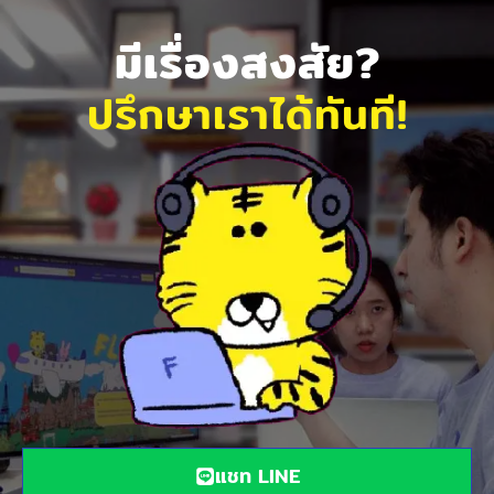
มีเรื่องสงสัย?
ปรึกษาเราได้ทันที!
แชท LINE