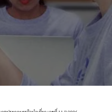
ตประกอบธุรกิจนำเที่ยว เลขที่ 11/10886