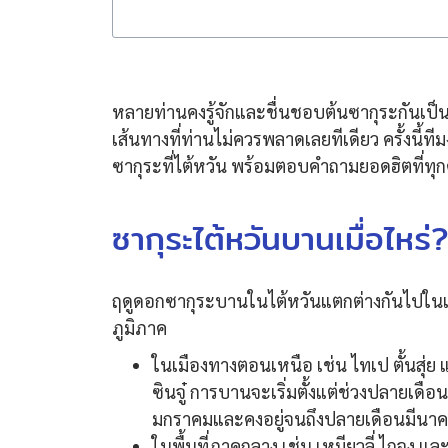
หลายท่านคงรู้จักและชื่นชอบต้นซากุระกันเป็
เส้นทางที่ท่านไม่ควรพลาดเลยทีเดียว ครั้งนี้ท
ซากุระที่ไต้หวัน พร้อมตอบคำถามยอดฮิตที่
ซากุระไต้หวันบานเมื่อไหร่
ฤดูดอกซากุระบานในไต้หวันแตกต่างกันไปใน
ภูมิภาค
ในเมืองทางตอนเหนือ เช่น ไทเป ตั้นสุ่ย 
ซินจู๋ การบานจะเริ่มตั้งแต่ช่วงปลายเดือน
มกราคมและคงอยู่จนถึงปลายเดือนมีนา
ในพื้นที่ภาคกลาง เช่น เหมียวลี่ ไถจง แล