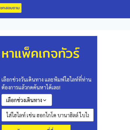
แชทสอบถาม
หาแพ็คเกจทัวร์
เลือกช่วงวันเดินทาง และพิมพ์ไฮไลท์ที่ท่าน
ต้องการแล้วกดค้นหาได้เลย!
เลือกช่วงเดินทาง