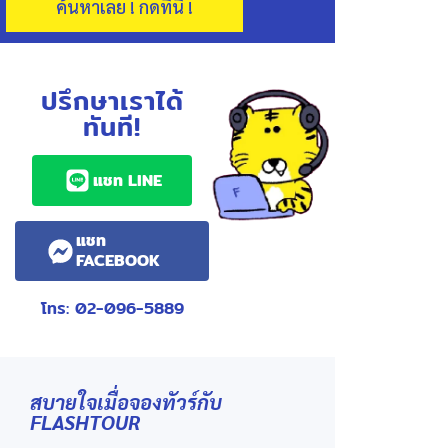
ค้นหาเลย ! กดที่นี่ !
ปรึกษาเราได้
ทันที!
แชท LINE
แชท
FACEBOOK
โทร: 02-096-5889
สบายใจเมื่อจองทัวร์กับ
FLASHTOUR