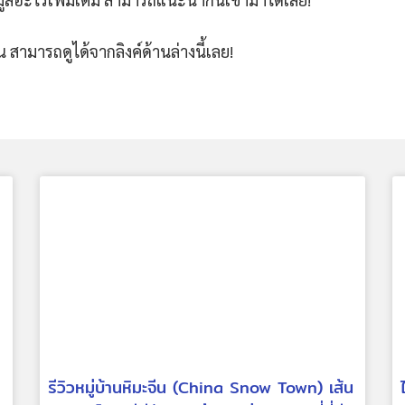
สามารถดูได้จากลิงค์ด้านล่างนี้เลย!
รีวิวหมู่บ้านหิมะจีน (China Snow Town) เส้น