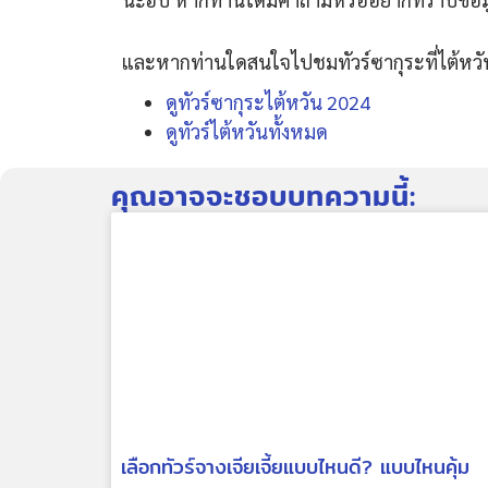
และหากท่านใดสนใจไปชมทัวร์ซากุระที่ไต้หวัน 
ดูทัวร์ซากุระไต้หวัน 2024
ดูทัวร์ไต้หวันทั้งหมด
คุณอาจจะชอบบทความนี้:
เลือกทัวร์จางเจียเจี้ยแบบไหนดี? แบบไหนคุ้ม