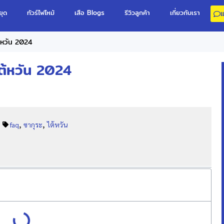
ยุด
ทัวร์ไฟไหม้
เสือ Blogs
รีวิวลูกค้า
เกี่ยวกับเรา
้หวัน 2024
ต้หวัน 2024
,
,
faq
ซากุระ
ไต้หวัน