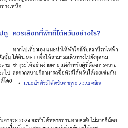
ับทางเหนือ
ปดู
ควรเลือกที่พักที่ไต้หวันอย่างไร?
หากไปเที่ยวเอง แนะนำให้พักใกล้กับสถานีรถไฟฟ้า
ใต้ดิน MRT เพื่อให้สามารถเดินทางไปยังจุดชม
ังนั้น
ซากุระได้อย่างง่ายดาย แต่สำหรับผู้ที่ต้องการความ
ระตาม
สะดวกสบายก็สามารถซื้อทัวร์ไต้หวันได้เลยเช่นกัน
ารถไป
ได้โดย
แนะนำทัวร์ไต้หวันซากุระ 2024 คลิก!
ันซากุระ 2024 จะทำให้หลายท่านหายสงสัยไม่มากก็น้อย
อะไรเพิ่มเติม สามารถแนะนำกันเข้ามาได้เลย!