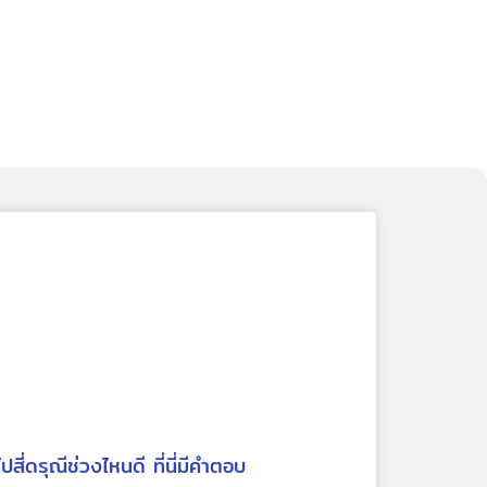
ไปสี่ดรุณีช่วงไหนดี ที่นี่มีคำตอบ