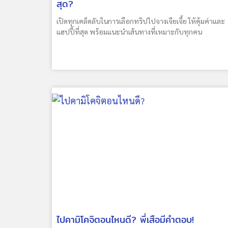
สุด?
เปิดทุกเคล็ดลับในการเลือกทริปไปจางเจียเจี้ย ให้คุ้มค่าและ
แฮปปี้ที่สุด พร้อมแนะนำเส้นทางที่เหมาะกับทุกคน
ไปคามิโคจิตอนไหนดี? พี่เสือมีคำตอบ!