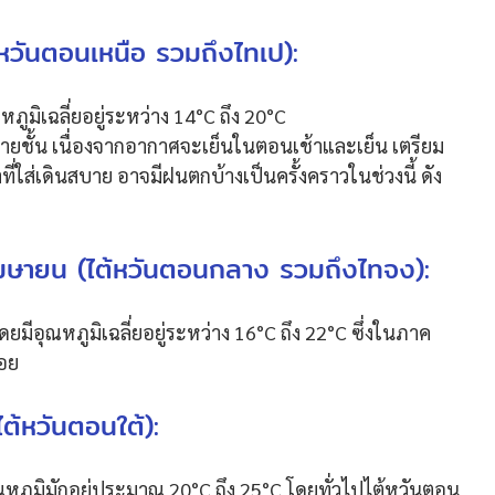
หวันตอนเหนือ รวมถึงไทเป):
ูมิเฉลี่ยอยู่ระหว่าง 14°C ถึง 20°C
ลายชั้น เนื่องจากอากาศจะเย็นในตอนเช้าและเย็น เตรียม
ที่ใส่เดินสบาย อาจมีฝนตกบ้างเป็นครั้งคราวในช่วงนี้ ดัง
เมษายน (ไต้หวันตอนกลาง รวมถึงไทจง):
ยมีอุณหภูมิเฉลี่ยอยู่ระหว่าง 16°C ถึง 22°C ซึ่งในภาค
้อย
ต้หวันตอนใต้):
ณหภูมิมักอยู่ประมาณ 20°C ถึง 25°C โดยทั่วไปไต้หวันตอน