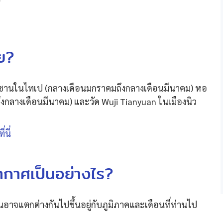
วย?
ิงซานในไทเป (กลางเดือนมกราคมถึงกลางเดือนมีนาคม) หอ
ถึงกลางเดือนมีนาคม) และวัด Wuji Tianyuan ในเมืองนิว
นี่
ากาศเป็นอย่างไร?
าจแตกต่างกันไปขึ้นอยู่กับภูมิภาคและเดือนที่ท่านไป