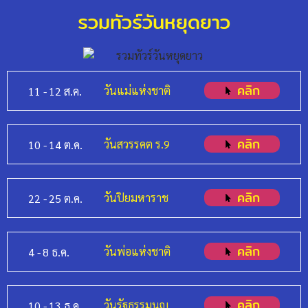
รวมทัวร์วันหยุดยาว
คลิก
วันแม่แห่งชาติ
11 -
12 ส.ค.
คลิก
วันสวรรคต ร.9
10 -
14 ต.ค.
คลิก
วันปิยมหาราช
22 -
25 ต.ค.
คลิก
วันพ่อแห่งชาติ
4 -
8 ธ.ค.
คลิก
วันรัฐธรรมนูญ
10 -
13 ธ.ค.