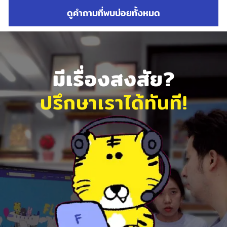
ดูคำถามที่พบบ่อยทั้งหมด
มีเรื่องสงสัย?
ปรึกษาเราได้ทันที!